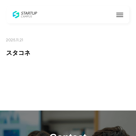
Startup Campus
2025.11.21
スタコネ